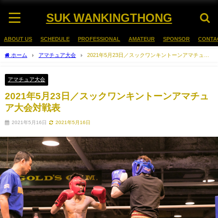
SUK WANKINGTHONG
ABOUT US
SCHEDULE
PROFESSIONAL
AMATEUR
SPONSOR
CONTA
ホーム
アマチュア大会
2021年5月23日／スックワンキントーンアマチュア
大会対戦表
アマチュア大会
2021年5月23日／スックワンキントーンアマチュ
ア大会対戦表
2021年5月16日
2021年5月16日