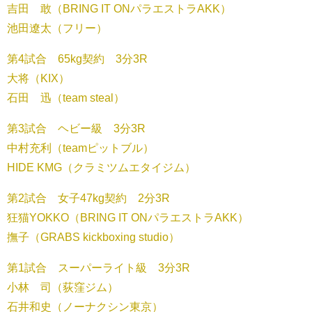
吉田 敢（BRING IT ONパラエストラ​AKK）
池田遼太（フリー）
第4試合 65kg契約 3分3R
大将（KIX）
石田 迅（team steal）
第3試合 ヘビー級 3分3R
中村充利（teamピットブル）
HIDE KMG（クラミツムエタイジム）
第2試合 女子47kg契約 2分3R
狂猫YOKKO（BRING IT ONパラエストラ​AKK）
撫子（GRABS kickboxing studio）
第1試合 スーパーライト級 3分3R
小林 司（荻窪ジム）
石井和史（ノーナクシン東京）