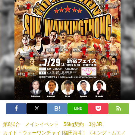
LINE
第8試合 メインイベント 56kg契約 3分3R
カイト・ウォーワンチャイ [福田海斗］（キング・ムエ／