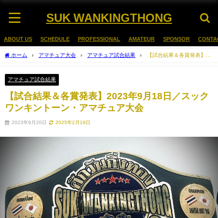
SUK WANKINGTHONG
ABOUT US
SCHEDULE
PROFESSIONAL
AMATEUR
SPONSOR
CONTA
ホーム
アマチュア大会
アマチュア試合結果
【試合結果＆各賞発表】
2023年9月18日／スックワンキントーン・アマチュア大会
アマチュア試合結果
【試合結果＆各賞発表】2023年9月18日／スック
ワンキントーン・アマチュア大会
2023年9月20日
2025年2月19日