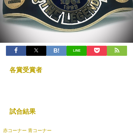
LINE
各賞受賞者
試合結果
赤コーナー 青コーナー