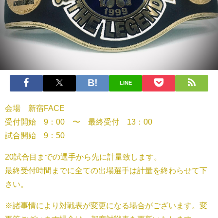
LINE
会場 新宿FACE
受付開始 9：00 〜 最終受付 13：00
試合開始 9：50
20試合目までの選手から先に計量致します。
最終受付時間までに全ての出場選手は計量を終わらせて下
さい。
※諸事情により対戦表が変更になる場合がございます。変