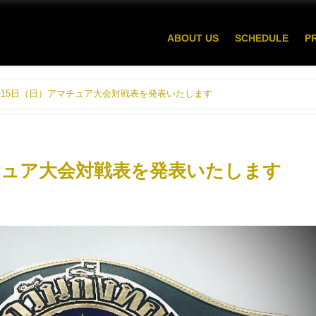
ABOUT US
SCHEDULE
P
月15日（日）アマチュア大会対戦表を発表いたします
マチュア大会対戦表を発表いたします