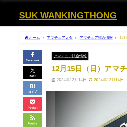
SUK WANKINGTHONG
ホーム
アマチュア大会
アマチュア試合情報
12
アマチュア試合情報
Facebook
12月15日（日）ア
post
2024年12月14日
2024年12月14日
はてブ
Pocket
Feedly