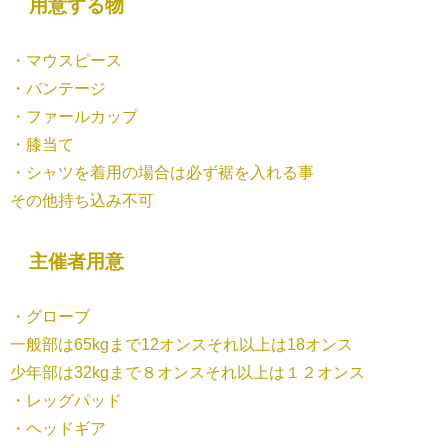
用意する物
・マウスピース
・バンテージ
・ファールカップ
・膝当て
・シャツを着用の場合は必ず裾を入れる事
その他持ち込み不可
主催者用意
・グローブ
一般部は65kgまで12オンスそれ以上は18オンス
少年部は32kgまで８オンスそれ以上は１２オンス
・レッグパッド
・ヘッドギア