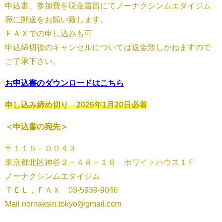
申込書、参加費を現金書留にてノーナクシンムエタイジム
宛に郵送をお願い致します。
ＦＡＸでの申し込みも可
申込締切後のキャンセルについては返金致しかねますので
ご了承下さい。
お申込書のダウンロードはこちら
申し込み締め切り 2026年1月20日必着
＜申込書の宛先＞
〒１１５－００４３
東京都北区神谷２－４８－１６ ホワイトハウス１Ｆ
ノーナクシンムエタイジム
ＴＥＬ，ＦＡＸ 03-5939-9046
Mail nornaksin.tokyo@gmail.com