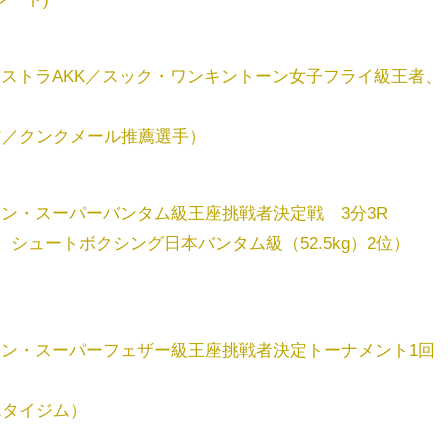
NパラエストラAKK／スック・ワンキントーン女子フライ級王者、
ア／クンクメール推薦選手）
ン・スーパーバンタム級王座挑戦者決定戦 3分3R
シュートボクシング日本バンタム級（52.5kg）2位）
ーン・スーパーフェザー級王座挑戦者決定トーナメント1回
エタイジム）