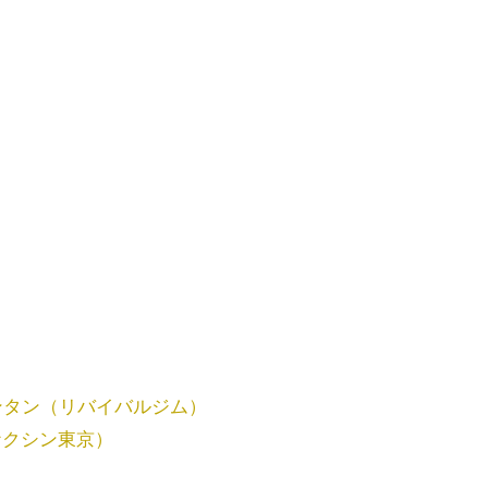
ンタン（リバイバルジム）
ナクシン東京）