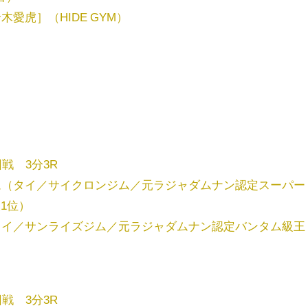
愛虎］（HIDE GYM）
戦 3分3R
ム（タイ／サイクロンジム／元ラジャダムナン認定スーパー
級1位）
タイ／サンライズジム／元ラジャダムナン認定バンタム級王
戦 3分3R