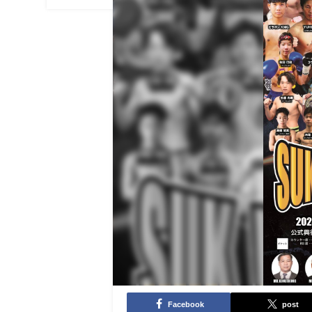
Facebook
post