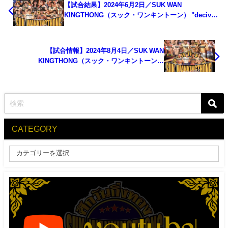
【試合結果】2024年6月2日／SUK WAN
KINGTHONG（スック・ワンキントーン） "decive
battle"
【試合情報】2024年8月4日／SUK WAN
KINGTHONG（スック・ワンキントーン）
"decisive battle Ⅱ"対戦表
CATEGORY