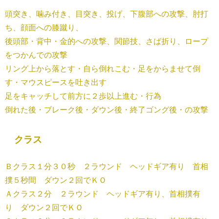
頭突き、噛み付き、目突き、投げ、下腹部への攻撃、肘打
ち、顔面への膝蹴り、
後頭部・背中・金的への攻撃、関節技、さば折り、ロープ
をつかんでの攻撃
リング上から落とす・自ら倒れこむ・足をからませて倒
す・マウスピースを吐き出す
足をキャッチして前方に２歩以上進む・行為
倒れた後・ブレーク後・ダウン後・終了ゴング後・の攻撃
クラス
Ｂクラス１分３０秒 ２ラウンド ヘッドギア有り 首相
撲５秒間 ダウン２回でＫＯ
Ａクラス２分 ２ラウンド ヘッドギア有り、首相撲有
り ダウン２回でＫＯ