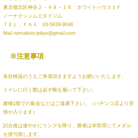
東京都北区神谷２－４８－１６ ホワイトハウス１Ｆ
ノーナクシンムエタイジム
ＴＥＬ，ＦＡＸ 03-5939-9046
Mail nornaksin.tokyo@gmail.com
※注意事項
各自検温のうえご来場頂きますようお願いいたします。
トイレに行く際は必ず靴を履いて下さい。
建物1階での集会などはご遠慮下さい。（パチンコ店より苦
情が入ります）
試合後は速やかにリングを降り、勝者は本部席にてメダル
を授与致します。