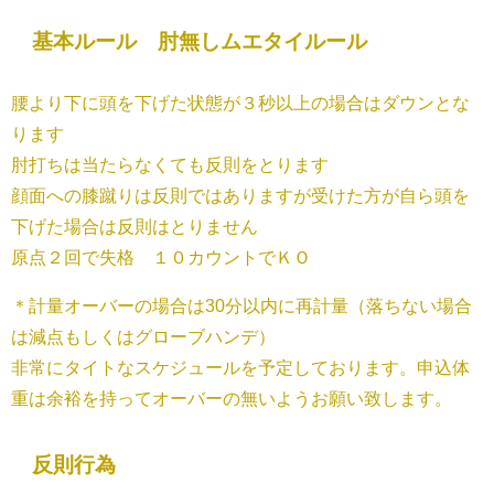
基本ルール 肘無しムエタイルール
腰より下に頭を下げた状態が３秒以上の場合はダウンとな
ります
肘打ちは当たらなくても反則をとります
顔面への膝蹴りは反則ではありますが受けた方が自ら頭を
下げた場合は反則はとりません
原点２回で失格 １０カウントでＫＯ
＊計量オーバーの場合は30分以内に再計量（落ちない場合
は減点もしくはグローブハンデ）
非常にタイトなスケジュールを予定しております。申込体
重は余裕を持ってオーバーの無いようお願い致します。
反則行為