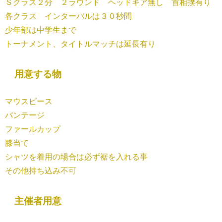
Ｓクラス２分 ２ラウンド ヘッドギア無し 首相撲有り
各クラス インターバルは３０秒間
少年部は中学生まで
トーナメント、タイトルマッチは延長有り
用意する物
マウスピース
バンテージ
ファールカップ
膝当て
シャツを着用の場合は必ず裾を入れる事
その他持ち込み不可
主催者用意