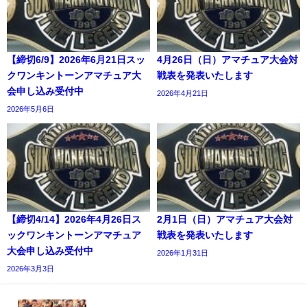
【締切6/9】2026年6月21日スッ
4月26日（日）アマチュア大会対
クワンキントーンアマチュア大
戦表を発表いたします
会申し込み受付中
2026年4月21日
2026年5月6日
【締切4/14】2026年4月26日ス
2月1日（日）アマチュア大会対
ックワンキントーンアマチュア
戦表を発表いたします
大会申し込み受付中
2026年1月31日
2026年3月3日