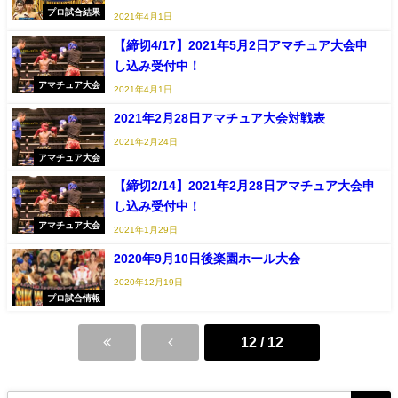
プロ試合結果
2021年4月1日
【締切4/17】2021年5月2日アマチュア大会申
し込み受付中！
アマチュア大会
2021年4月1日
2021年2月28日アマチュア大会対戦表
2021年2月24日
アマチュア大会
【締切2/14】2021年2月28日アマチュア大会申
し込み受付中！
アマチュア大会
2021年1月29日
2020年9月10日後楽園ホール大会
2020年12月19日
プロ試合情報
12 / 12