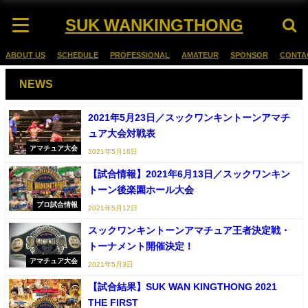
SUK WANKINGTHONG
ABOUT US
SCHEDULE
PROFESSIONAL
AMATEUR
SPONSOR
CONTA
NEWS
2021年5月23日／スックワンキントーンアマチ
ュア大会対戦表
アマチュア大会
2021年5月16日
【試合情報】2021年6月13日／スックワンキン
トーン後楽園ホール大会
プロ試合情報
2021年5月12日
スックワンキントーンアマチュア王者決定戦・
トーナメント開催決定！
アマチュア大会
2021年5月3日
【試合結果】SUK WAN KINGTHONG 2021
THE FIRST